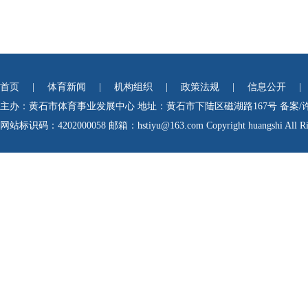
首页
|
体育新闻
|
机构组织
|
政策法规
|
信息公开
|
主办：黄石市体育事业发展中心
地址：黄石市下陆区磁湖路167号
备案/
网站标识码：4202000058
邮箱：hstiyu@163.com Copyright huangshi All Rig