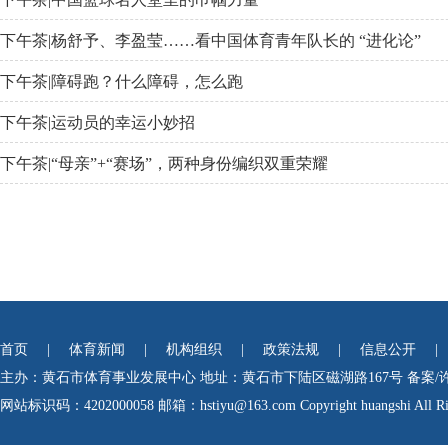
下午茶|杨舒予、李盈莹……看中国体育青年队长的 “进化论”
下午茶|障碍跑？什么障碍，怎么跑
下午茶|运动员的幸运小妙招
下午茶|“母亲”+“赛场”，两种身份编织双重荣耀
首页
|
体育新闻
|
机构组织
|
政策法规
|
信息公开
|
主办：黄石市体育事业发展中心
地址：黄石市下陆区磁湖路167号
备案/
网站标识码：4202000058
邮箱：hstiyu@163.com Copyright huangshi All Rig