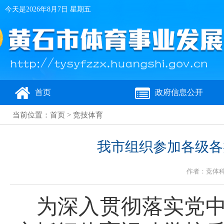
今天是
2026年8月7日 星期五
首页
政府信息公开
当前位置：
首页
>
竞技体育
我市组织参加各级各
作者：竞体科 姜
为深入贯彻落实党