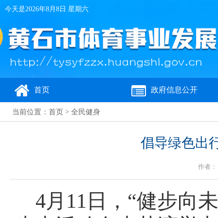
今天是
2026年8月8日 星期六
首页
政府信息公开
当前位置：
首页
>
全民健身
倡导绿色出行
作者： 
4月11日，“健步向