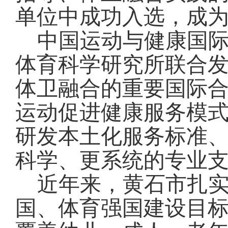
单位中成功入选，成
中国运动与健康国
体育科学研究所联合发起
体卫融合的重要国际
运动促进健康服务模
研发本土化服务标准
科学、更系统的专业
近年来，黄石市扎
国、体育强国建设目