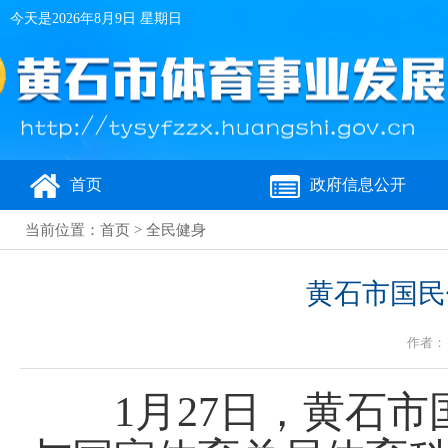
今天是
2026年8月9日 星期日
首页
政府信息公开
当前位置：
首页
>
全民健身
黄石市国民
作者： 
1月27日，黄石市