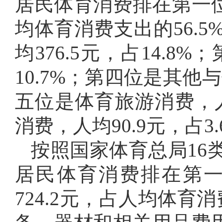
居民体育消费排在第一位
均体育消费支出的56.
均376.5元，占14.8
10.7%；第四位是其他与
五位是体育旅游消费，人均
消费，人均90.9元，占3.
按照国家体育总局16
居民体育消费排在第
724.2元，占人均体育