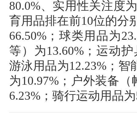
80.0%、实用性关注度为
育用品排在前10位的分别
66.50%；球类用品为
等）为13.60%；运动
游泳用品为12.23%
为10.97%；户外装备
6.23%；骑行运动用品为5