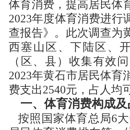
体育消费，提高居民体
2023年度体育消费进行
查报告》。此次调查为
西塞山区、下陆区、开
（区、县）收集有效问卷
2023年黄石市居民体育
费支出2540元，占人均
一、体育消费构成及
按照国家体育总局6大