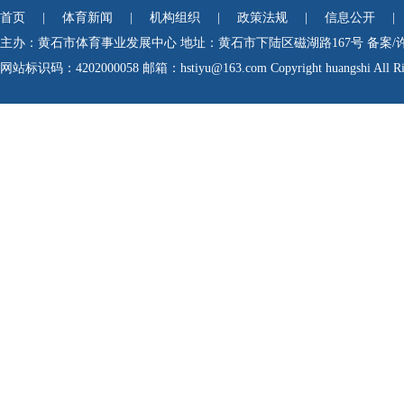
首页
|
体育新闻
|
机构组织
|
政策法规
|
信息公开
|
主办：黄石市体育事业发展中心
地址：黄石市下陆区磁湖路167号
备案/
网站标识码：4202000058
邮箱：hstiyu@163.com Copyright huangshi All Rig