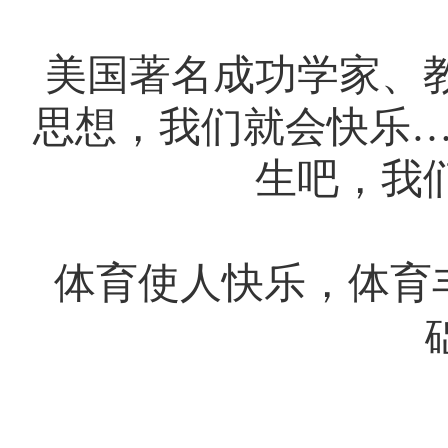
美国著名成功学家、
思想，我们就会快乐
生吧，我
体育使人快乐，体育