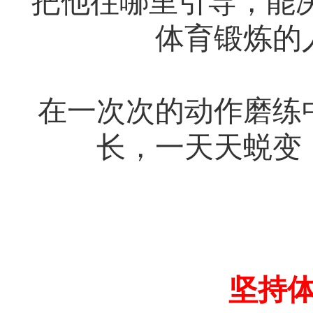
把他往哪里引导，能
体育锻炼的
在一次次的动作磨练
长，一天天蜕变
坚持