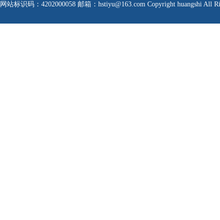
网站标识码：4202000058
邮箱：hstiyu@163.com Copyright huangshi All Rig