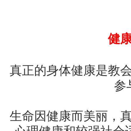
健
真正的身体健康是教
参
生命因健康而美丽，