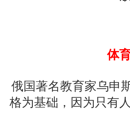
体
俄国著名教育家乌申
格为基础，因为只有