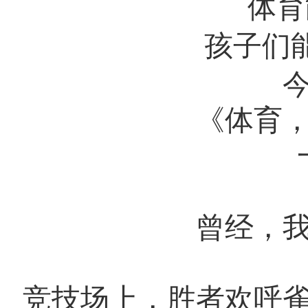
体育
孩子们
《体育
曾经，
竞技场上，胜者欢呼