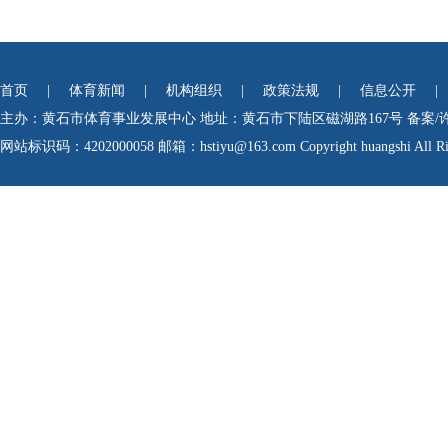
首页
|
体育新闻
|
机构组织
|
政策法规
|
信息公开
|
主办：黄石市体育事业发展中心
地址：黄石市下陆区磁湖路167号
备案/
网站标识码：4202000058
邮箱：hstiyu@163.com Copyright huangshi All Rig