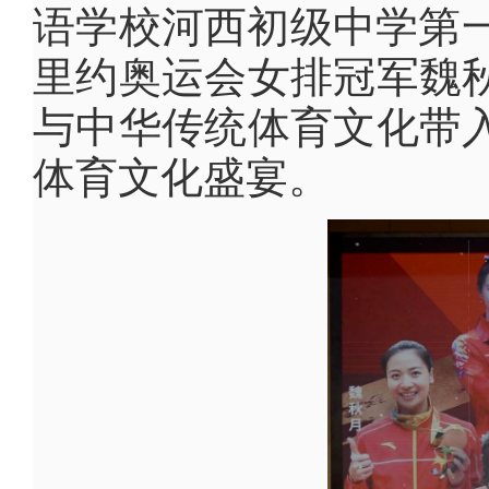
语学校河西初级中学第一
里约奥运会女排冠军魏
与中华传统体育文化带
体育文化盛宴。