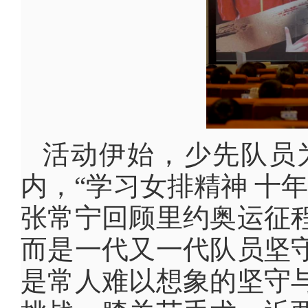
活动伊始，少先队员
内，“学习女排精神 十
张常宁回顾里约奥运征
而是一代又一代队员坚
是常人难以想象的坚守