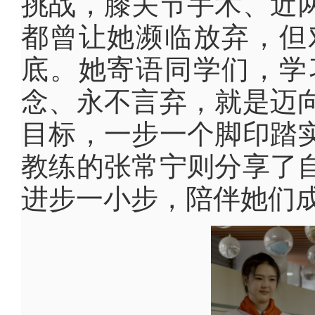
挑战，膝关节手术、近
都曾让她濒临放弃，但
底。她寄语同学们，学
念、永不言弃，就是迈
目标，一步一个脚印踏
教练的张常宁则分享了
进步一小步，陪伴她们