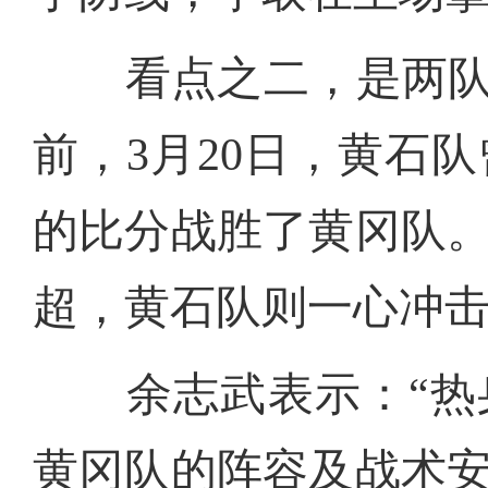
看点之二，是两队热
前，3月20日，黄石
的比分战胜了黄冈队
超，黄石队则一心冲
余志武表示：“热身
黄冈队的阵容及战术