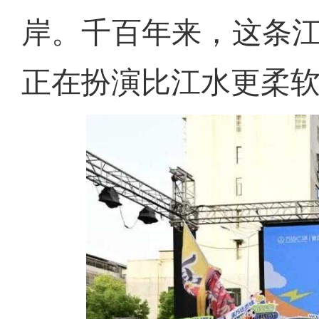
岸。千百年来，这条
正在扮演比江水更柔