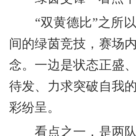
“双黄德比”之所以
间的绿茵竞技，赛场
念。一边是状态正盛
待发、力求突破自我
彩纷呈。
看点之一，是两队强