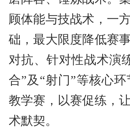
顾体能与技战术，一
础，最大限度降低赛
对抗、针对性战术演练
合”及“射门”等核心
教学赛，以赛促练，
术默契。