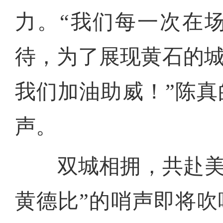
力。“我们每一次在
待，为了展现黄石的
我们加油助威！”陈
声。
双城相拥，共赴美好
黄德比”的哨声即将