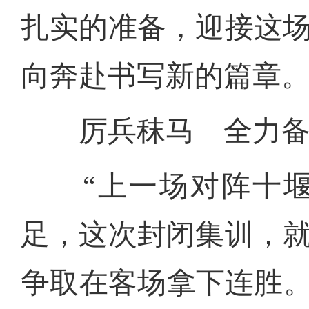
扎实的准备，迎接这
向奔赴书写新的篇章
厉兵秣马 全力备
“上一场对阵十堰
足，这次封闭集训，
争取在客场拿下连胜。