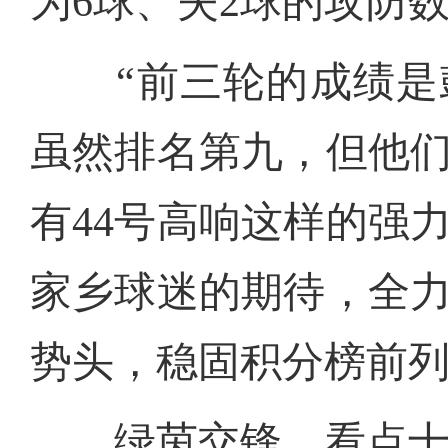
为6球、失2球的攻防
“前三轮的成绩是鼓
虽然排名第九，但他
有44号高响这样的强
家乡球迷的期待，全
势头，稳固积分榜前列
绿茵交锋 看点十