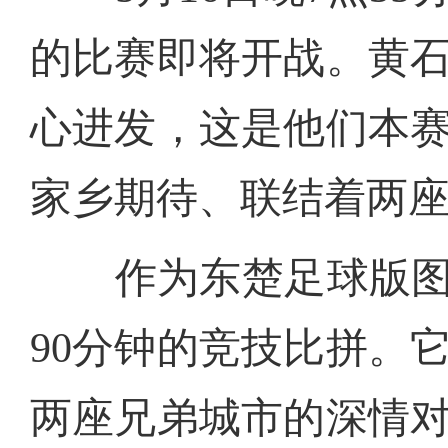
的比赛即将开战。黄
心进发，这是他们本
家乡期待、联结着两
作为东楚足球版图上
90分钟的竞技比拼。
两座兄弟城市的深情