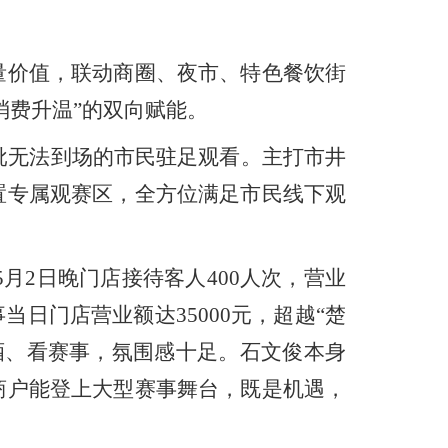
量价值，联动商圈、夜市、特色餐饮街
消费升温”的双向赋能。
无法到场的市民驻足观看。主打市井
置专属观赛区，全方位满足市民线下观
2日晚门店接待客人400人次，营业
日门店营业额达35000元，超越“楚
酒、看赛事，氛围感十足。石文俊本身
商户能登上大型赛事舞台，既是机遇，