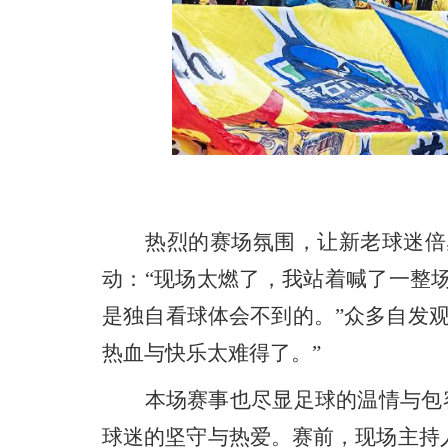
热烈的赛场氛围，让新老球迷倍感
动：“现场太燃了，我站着喊了一整
是独自看球体会不到的。”众多自发
热血与快乐太难得了。”
本场赛事也尽显足球的温情与包容。
球迷的坚守与热爱。赛前，现场主持