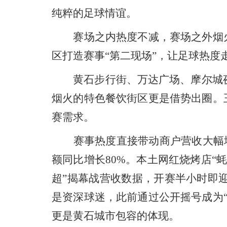
纯粹的足球情谊。
赛场之内热度不减，赛场之外烟火
区打造赛事“第二现场”，让足球热度
黄石步行街、万达广场、摩尔城夜
烟火的特色餐饮街区更是借势出圈。
赛需求。
赛事热度直接带动商户营收大幅增长
额同比增长80%。本土网红烧烤店“
超”揭幕战营收数据，开赛半小时即
是资深球迷，此前通过公开摇号成为
更是黄石城市包容的体现。