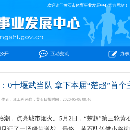
欢迎访问黄石市体育事业发展中心官方网站！
公开
互动交流
办事
1：0十堰武当队 拿下本届“楚超”首个
作者：政工科 来自：黄石日报时间：2026-05-06 09:46
热潮，点亮城市烟火。5月2日，“楚超”第三轮
共同见证了一场绿茵激战。最终，黄石队凭借小将柳