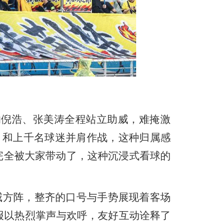
倪浩、张美涛全程站立助威，难掩激
。和上千名球迷并肩作战，这种归属感
完全被大家带动了，这种沉浸式看球的
威方阵，整齐的口号与手势展现着客场
报以热烈掌声与欢呼，友好互动诠释了