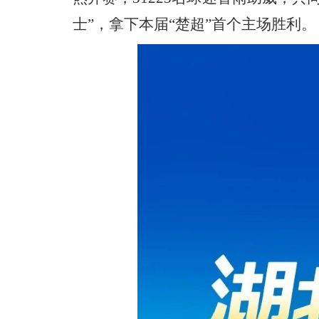
士”，拿下本届“楚超”首个主场胜利。