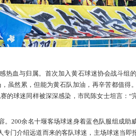
热血与归属。首次加入黄石球迷协会战斗组的
场，虽然累，但能为黄石队加油，再辛苦都值得
观赛的球迷同样被深深感染，市民陈女士坦言：“
200余名十堰客场球迷身着蓝色队服组成助
人专门介绍远道而来的客队球迷，主场球迷当即