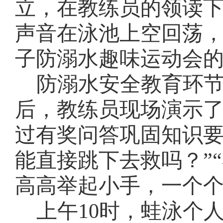
立
，
在教练员的领读
声音在泳池上空回荡
子防溺水趣味运动会
防溺水安全教育环
后，教练员现场演示
过有奖问答巩固知识
能直接跳下去救吗？”
高高举起小手，一个
上午
10时，蛙泳个