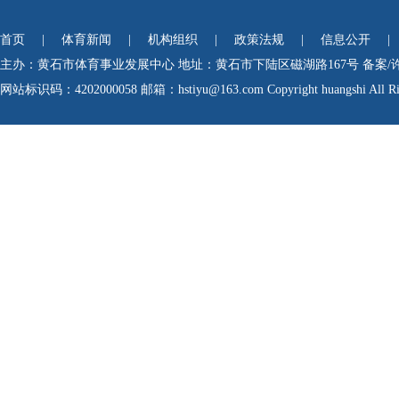
首页
|
体育新闻
|
机构组织
|
政策法规
|
信息公开
|
主办：黄石市体育事业发展中心
地址：黄石市下陆区磁湖路167号
备案/
网站标识码：4202000058
邮箱：hstiyu@163.com Copyright huangshi All Rig