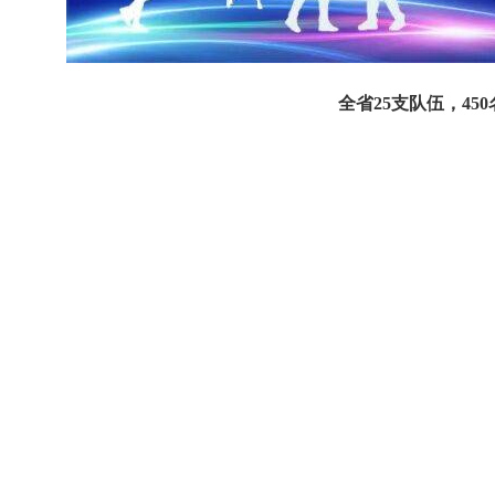
全省25支队伍，450名运动员