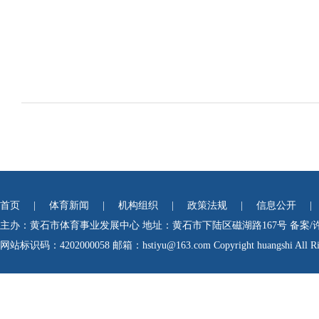
首页
|
体育新闻
|
机构组织
|
政策法规
|
信息公开
|
主办：黄石市体育事业发展中心
地址：黄石市下陆区磁湖路167号
备案/
网站标识码：4202000058
邮箱：hstiyu@163.com Copyright huangshi All Rig