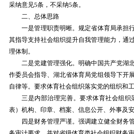
采纳意见
5
条，不采纳
5
条。
二、总体思路
一是管理职责明晰。规定省体育局承担
其指导支持社会组织提升自我管理能力，通
理体制。
二是党建管理强化。明确
中国共产党湖
作委员会指导、湖北省体育局党组领导下开
自律等。要求体育社会组织
落实党的组织和
三是内部治理完善。要求体育社会组织
表）机构、印章、档案、信息公开、外事及
四是财务管理严谨。强调建立健全财务
务审计要求，并对省级
体育类
社会组织财务