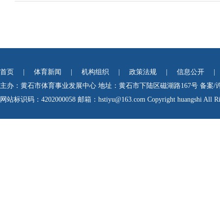
首页
|
体育新闻
|
机构组织
|
政策法规
|
信息公开
|
主办：黄石市体育事业发展中心
地址：黄石市下陆区磁湖路167号
备案/
网站标识码：4202000058
邮箱：hstiyu@163.com Copyright huangshi All Rig