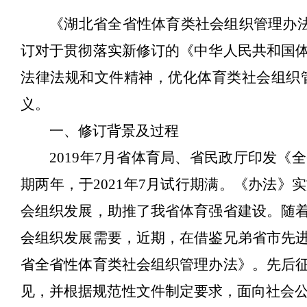
《湖北省全省性体育类社会组织管理办
订
对于
贯彻落实新修订的《中华人民共和国
法律法规和文件精神，
优化体育类社会组织
义。
一、
修订背景及过程
2019
年
7
月省体育局、省民政厅印发《全
期两年，于
2021
年
7
月试行期满。《办法》实
会组织发展，助推了我省体育强省建设。随
会组织发展需要，近期，在借鉴兄弟省市先
省全省性体育类社会组织管理办法》。先后
见，并根据规范性文件制定要求，面向社会