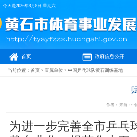
今天是
2026年8月8日 星期六
首页
政府信息公开
当前位置：
首页
>
直属单位
>
中国乒乓球队黄石训练基地
作者： 来自：中国乒
为进一步完善全市乒乓