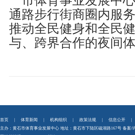
市体育事业发展中
通路步行街商圈内服
推动全民健身和全民
与、跨界合作的夜间
首页
|
体育新闻
|
机构组织
|
政策法规
|
信息公开
|
主办：黄石市体育事业发展中心
地址：黄石市下陆区磁湖路167号
备案/