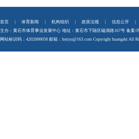
首页
|
体育新闻
|
机构组织
|
政策法规
|
信息公开
|
主办：黄石市体育事业发展中心
地址：黄石市下陆区磁湖路167号
备案/
网站标识码：4202000058
邮箱：hstiyu@163.com Copyright huangshi All Rig