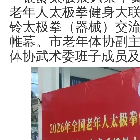
老年人太极拳健身大
铃太极拳（器械）交
帷幕。市老年体协副
体协武术委班子成员