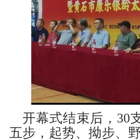
开幕式结束后，30
五步，起势、拗步、