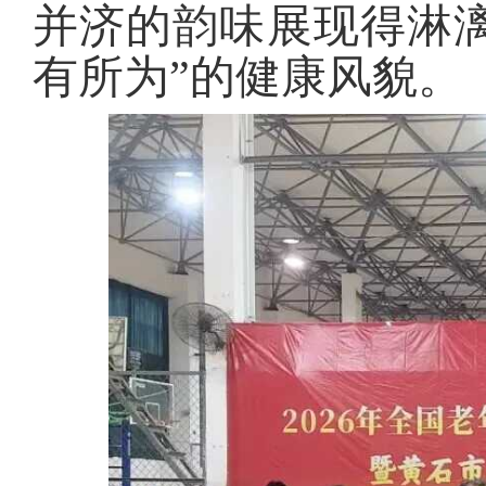
并济的韵味展现得淋
有所为”的健康风貌。