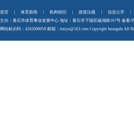
首页
|
体育新闻
|
机构组织
|
政策法规
|
信息公开
|
主办：黄石市体育事业发展中心
地址：黄石市下陆区磁湖路167号
备案/
网站标识码：4202000058
邮箱：hstiyu@163.com Copyright huangshi All Rig