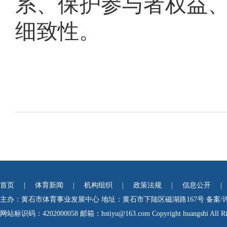
系、保护参与者权益
细致性。
首页
|
体育新闻
|
机构组织
|
政策法规
|
信息公开
|
主办：黄石市体育事业发展中心
地址：黄石市下陆区磁湖路167号
备案/
网站标识码：4202000058
邮箱：hstiyu@163.com Copyright huangshi All Rig