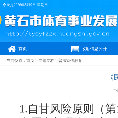
今天是
2026年8月9日 星期日
首页
政府信息公开
当前位置：
首页
>
专题专栏
>
普法宣传教育
《
作者
1.自甘风险原则（第1