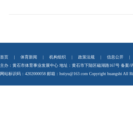
首页
|
体育新闻
|
机构组织
|
政策法规
|
信息公开
|
主办：黄石市体育事业发展中心
地址：黄石市下陆区磁湖路167号
备案/
网站标识码：4202000058
邮箱：hstiyu@163.com Copyright huangshi All Rig