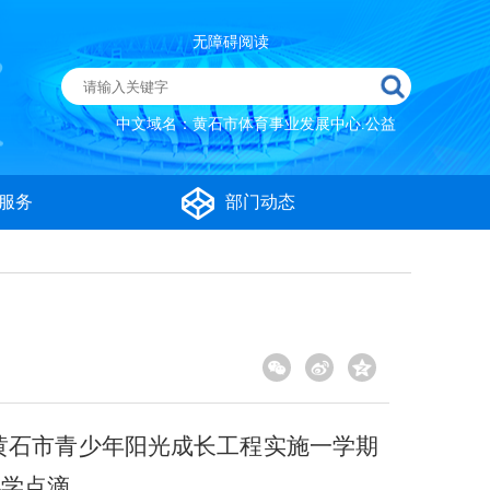
无障碍阅读
中文域名：黄石市体育事业发展中心.公益
服务
部门动态
黄石市青少年阳光成长工程实施一学期
办学点滴。