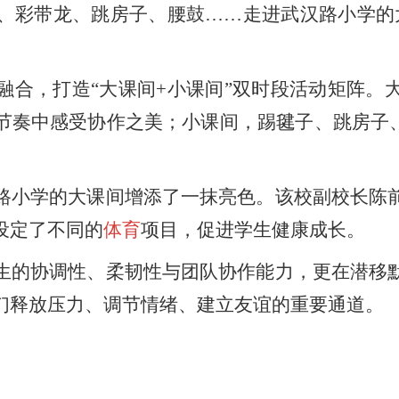
彩带龙、跳房子、腰鼓……走进武汉路小学的大
融合，打造“大课间+小课间”双时段活动矩阵。
节奏中感受协作之美；小课间，踢毽子、跳房子、
。
路小学的大课间增添了一抹亮色。该校副校长陈
设定了不同的
体育
项目，促进学生健康成长。
生的协调性、柔韧性与团队协作能力，更在潜移
们释放压力、调节情绪、建立友谊的重要通道。