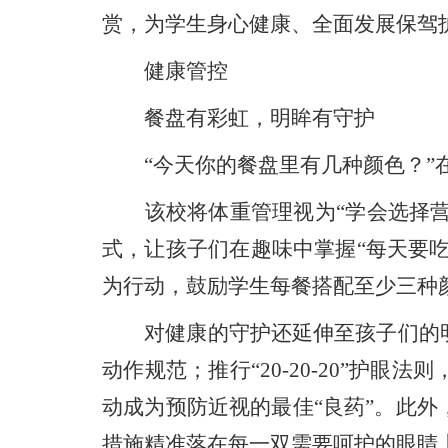
赏，为学生身心健康、全面发展保驾
健康管控
餐盘有彩虹，明眸有守护
“今天你的餐盘里有几种颜色？”在
该校将体重管理视为“学会选择营养
式，让孩子们在趣味中掌握“每天要
为行动，鼓励学生每餐搭配至少三种颜
对健康的守护还延伸至孩子们的明
动作规范；推行“20-20-20”
动成为预防近视的最佳“良药”。此
措施精准落在每一双需要呵护的眼睛