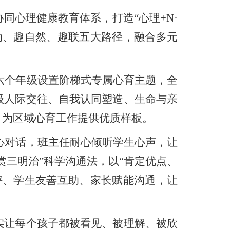
心理健康教育体系，打造“心理+N·
动、趣自然、趣联五大路径，融合多元
六个年级设置阶梯式专属心育主题，全
级人际交往、自我认同塑造、生命与亲
，为区域心育工作提供优质样板。
心对话，班主任耐心倾听学生心声，让
三明治”科学沟通法，以“肯定优点、
评、学生友善互助、家长赋能沟通，让
让每个孩子都被看见、被理解、被欣