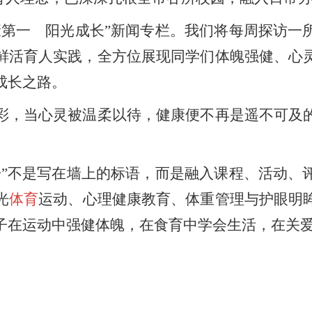
一 阳光成长”新闻专栏。我们将每周探访一
鲜活育人实践，全方位展现同学们体魄强健、心
成长之路。
，当心灵被温柔以待，健康便不再是遥不可及的
不是写在墙上的标语，而是融入课程、活动、
光
体育
运动、心理健康教育、体重管理与护眼明
子在运动中强健体魄，在食育中学会生活，在关