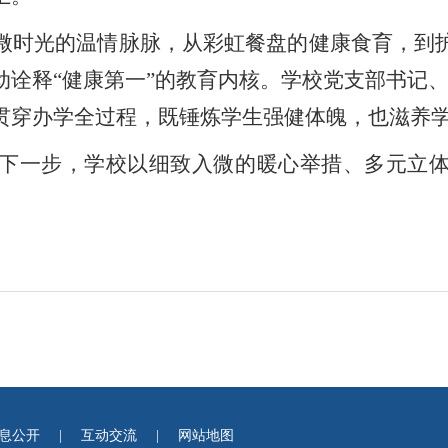
微时光的温情脉脉，从彩虹餐盘的健康食育，到
动诠释“健康第一”的教育内核。学校党支部书记、
贯穿办学全过程，既锤炼学生强健体魄，也滋养学
一步，学校以细致入微的暖心举措、多元立体
息公开
|
互动交流
|
网站地图