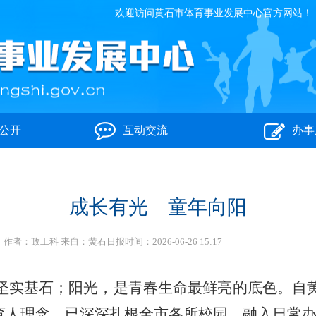
欢迎访问黄石市体育事业发展中心官方网站！
公开
互动交流
办事
成长有光 童年向阳
作者：政工科 来自：黄石日报时间：2026-06-26 15:17
坚实基石；阳光，是青春生命最鲜亮的底色。自
的育人理念，已深深扎根全市各所校园，融入日常