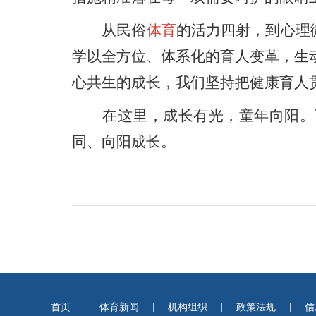
从民俗
体育
的活力四射，到心理
学以全方位、体系化的育人变革，生
心共生的成长，我们坚持把健康育人
在这里，成长有光，童年向阳。下
同、向阳成长。
首页
|
体育新闻
|
机构组织
|
政策法规
|
信