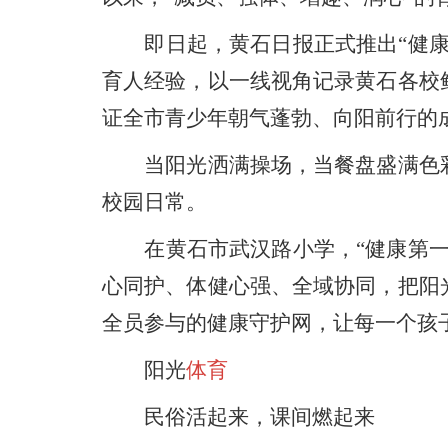
即日起，黄石日报正式推出“健康第
育人经验，以一线视角记录黄石各校
证全市青少年朝气蓬勃、向阳前行的
当阳光洒满操场，当餐盘盛满色彩
校园日常。
在黄石市武汉路小学，“健康第一”
心同护、体健心强、全域协同，把阳
全员参与的健康守护网，让每一个孩
阳光
体育
民俗活起来，课间燃起来