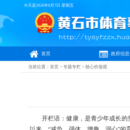
今天是
2026年8月7日 星期五
首页
政府信息
当前位置：
首页
>
专题专栏
>
核心价值观
开栏语：健康，是青少年成长的
以来，“减负、强体、增趣、润心”