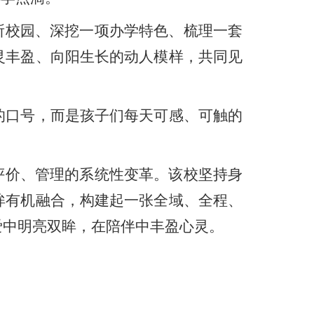
所校园、深挖一项办学特色、梳理一套
灵丰盈、向阳生长的动人模样，共同见
口号，而是孩子们每天可感、可触的
评价、管理的系统性变革。该校坚持身
眸有机融合，构建起一张全域、全程、
爱中明亮双眸，在陪伴中丰盈心灵。