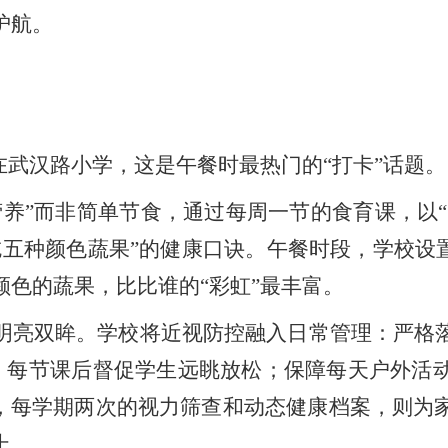
护航。
武汉路小学，这是午餐时最热门的“打卡”话题。
”而非简单节食，通过每周一节的食育课，以“食
吃五种颜色蔬果”的健康口诀。午餐时段，学校设置
色的蔬果，比比谁的“彩虹”最丰富。
亮双眸。学校将近视防控融入日常管理：严格落
护眼法则，每节课后督促学生远眺放松；保障每天户外
外，每学期两次的视力筛查和动态健康档案，则为
上。