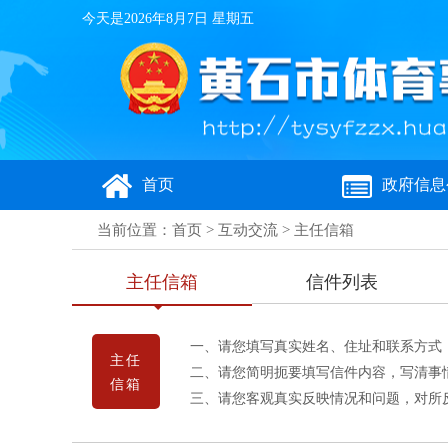
今天是
2026年8月7日 星期五
首页
政府信息
当前位置：
首页
>
互动交流
>
主任信箱
主任信箱
信件列表
一、请您填写真实姓名、住址和联系方式
主任
二、请您简明扼要填写信件内容，写清事
信箱
三、请您客观真实反映情况和问题，对所