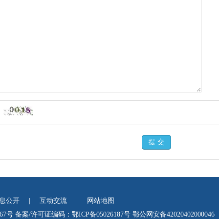
提 交
息公开
|
互动交流
|
网站地图
67号
备案/许可证编码：鄂ICP备05026187号
鄂公网安备42020402000046