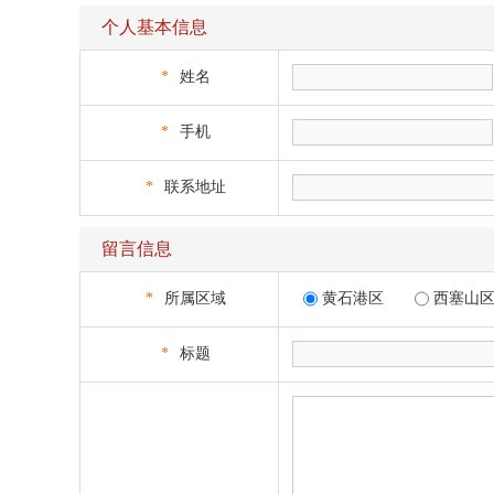
个人基本信息
*
姓名
*
手机
*
联系地址
留言信息
*
所属区域
黄石港区
西塞山
*
标题