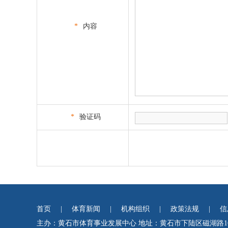
*
内容
*
验证码
首页
|
体育新闻
|
机构组织
|
政策法规
|
信
主办：黄石市体育事业发展中心
地址：黄石市下陆区磁湖路1