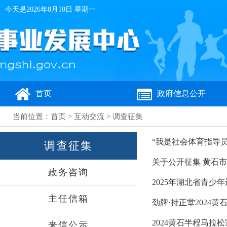
今天是
2026年8月10日 星期一
首页
政府信息公开
当前位置：
首页
>
互动交流
>
调查征集
“我是社会体育指导员
调查征集
关于公开征集 黄石
政务咨询
2025年湖北省青少
主任信箱
劲牌·持正堂2024
2024黄石半程马拉
来信公示