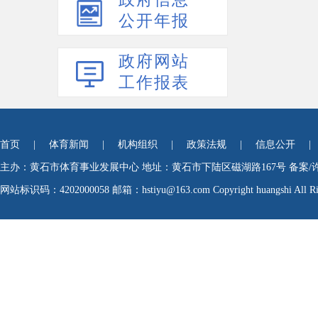
公开年报
政府网站
工作报表
首页
|
体育新闻
|
机构组织
|
政策法规
|
信息公开
|
主办：黄石市体育事业发展中心
地址：黄石市下陆区磁湖路167号
备案/
网站标识码：4202000058
邮箱：hstiyu@163.com Copyright huangshi All Rig