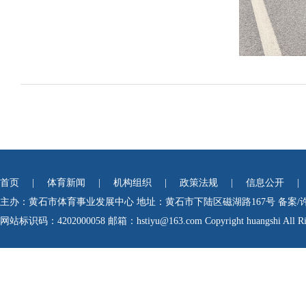
首页
|
体育新闻
|
机构组织
|
政策法规
|
信息公开
|
主办：黄石市体育事业发展中心
地址：黄石市下陆区磁湖路167号
备案/
网站标识码：4202000058
邮箱：hstiyu@163.com Copyright huangshi All Rig