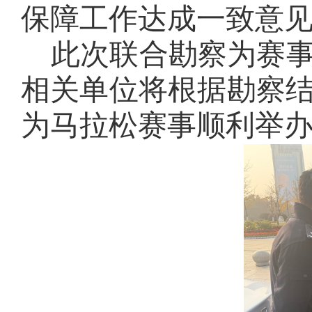
保障工作达成一致意
此次联合勘察为赛
相关单位将根据勘察
为马拉松赛事顺利举