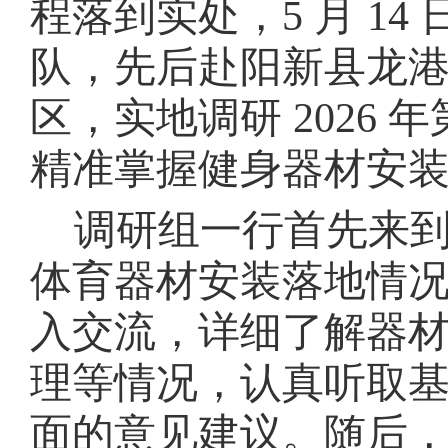
程落到实处，
5
月
14
队，先后赴阳新县龙
区，实地调研
2026
年
精准掌握健身器材安
调研组一行首先来
体育器材安装落地情
入交流，详细了解器
理等情况，认真听取
面的意见建议。随后