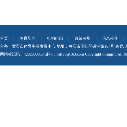
首页
|
体育新闻
|
机构组织
|
政策法规
|
信息公开
|
主办：黄石市体育事业发展中心
地址：黄石市下陆区磁湖路167号
备案/
网站标识码：4202000058
邮箱：hstiyu@163.com Copyright huangshi All Rig