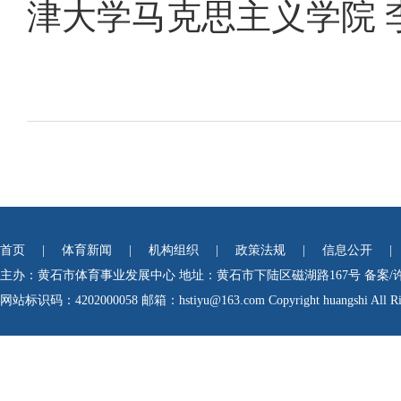
津大学马克思主义学院 
首页
|
体育新闻
|
机构组织
|
政策法规
|
信息公开
|
主办：黄石市体育事业发展中心
地址：黄石市下陆区磁湖路167号
备案/
网站标识码：4202000058
邮箱：hstiyu@163.com Copyright huangshi All Rig