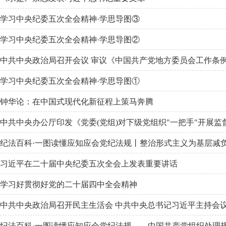
学习中央纪委五次全会精神·学思导图③
学习中央纪委五次全会精神·学思导图②
中共中央政治局召开会议 审议《中国共产党地方委员会工作条
学习中央纪委五次全会精神·学思导图①
钟华论：在中国式现代化新征程上策马奔腾
中共中央办公厅印发《党委(党组)对下级党组织"一把手"开展
纪法百科·一图读懂应知应会党纪法规丨整治形式主义为基层减
习近平在二十届中央纪委五次全会上发表重要讲话
学习好贯彻好党的二十届四中全会精神
中共中央政治局召开民主生活会 中共中央总书记习近平主持会
纪法百科·一图读懂应知应会党纪法规——中国共产党组织处理