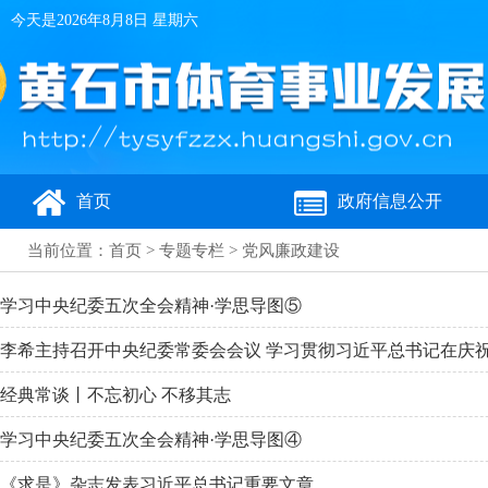
今天是
2026年8月8日 星期六
首页
政府信息公开
当前位置：
首页
>
专题专栏
>
党风廉政建设
学习中央纪委五次全会精神·学思导图⑤
李希主持召开中央纪委常委会会议 学习贯彻习近平总书记在庆祝中
经典常谈丨不忘初心 不移其志
学习中央纪委五次全会精神·学思导图④
《求是》杂志发表习近平总书记重要文章