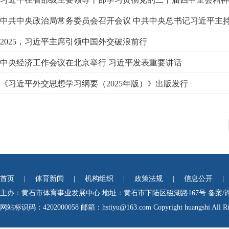
中共中央政治局常务委员会召开会议 中共中央总书记习近平主
2025，习近平主席引领中国外交破浪前行
中央经济工作会议在北京举行 习近平发表重要讲话
《习近平外交思想学习纲要（2025年版）》出版发行
首页
|
体育新闻
|
机构组织
|
政策法规
|
信息公开
|
主办：黄石市体育事业发展中心
地址：黄石市下陆区磁湖路167号
备案/
网站标识码：4202000058
邮箱：hstiyu@163.com Copyright huangshi All Rig