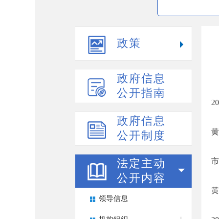
政策
政府信息
公开指南
2
政府信息
黄
公开制度
市
法定主动
公开内容
黄
领导信息