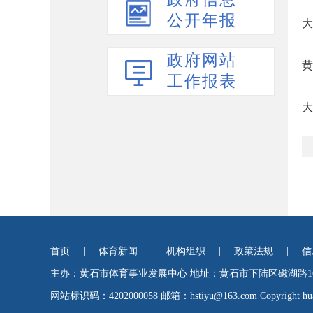
公开年报
大
政府网站
黄
工作报表
大
首页
|
体育新闻
|
机构组织
|
政策法规
|
信
主办：黄石市体育事业发展中心
地址：黄石市下陆区磁湖路1
网站标识码：4202000058
邮箱：hstiyu@163.com Copyright huang