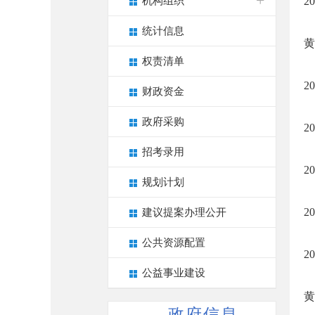
机构组织
2
统计信息
​
权责清单
2
财政资金
政府采购
2
招考录用
2
规划计划
2
建议提案办理公开
公共资源配置
2
公益事业建设
黄
政府信息