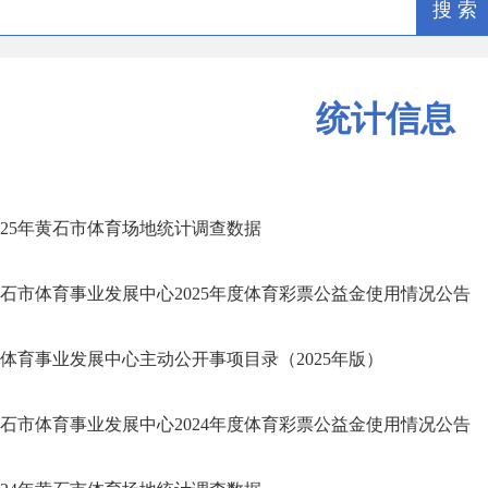
搜 索
统计信息
025年黄石市体育场地统计调查数据
石市体育事业发展中心2025年度体育彩票公益金使用情况公告
体育事业发展中心主动公开事项目录（2025年版）
石市体育事业发展中心2024年度体育彩票公益金使用情况公告